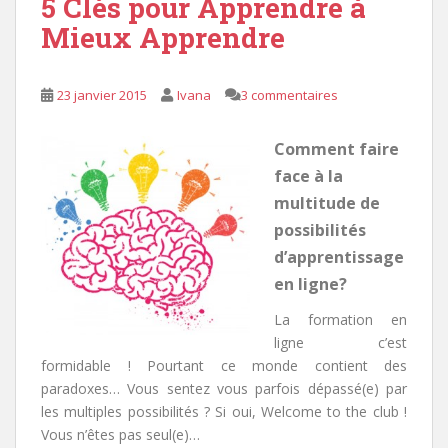
5 Clés pour Apprendre à
Mieux Apprendre
23 janvier 2015
Ivana
3 commentaires
Comment faire
face à la
multitude de
possibilités
d’apprentissage
en ligne?
La formation en
ligne c’est
formidable ! Pourtant ce monde contient des
paradoxes… Vous sentez vous parfois dépassé(e) par
les multiples possibilités ? Si oui, Welcome to the club !
Vous n’êtes pas seul(e)…