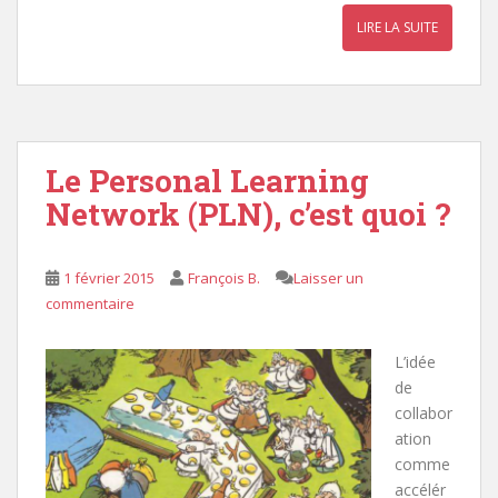
LIRE LA SUITE
Le Personal Learning
Network (PLN), c’est quoi ?
1 février 2015
François B.
Laisser un
commentaire
L’idée
de
collabor
ation
comme
accélér