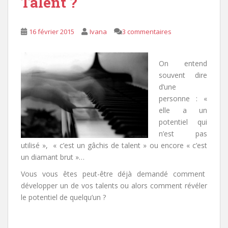
Talent ?
16 février 2015
Ivana
3 commentaires
On entend
souvent dire
d’une
personne : «
elle a un
potentiel qui
n’est pas
utilisé », « c’est un gâchis de talent » ou encore « c’est
un diamant brut »…
Vous vous êtes peut-être déjà demandé comment
développer un de vos talents ou alors comment révéler
le potentiel de quelqu’un ?