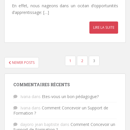
En effet, nous nageons dans un océan d’opportunités
d’apprentissage: […]
LIRE LA SUITE
1
2
3
NEWER POSTS
NAVIGATION DES ARTICLES
COMMENTAIRES RÉCENTS
Ivana
dans
Etes-vous un bon pédagogue?
Ivana
dans
Comment Concevoir un Support de
Formation ?
dayoro jean baptiste
dans
Comment Concevoir un
Support de Formation ?