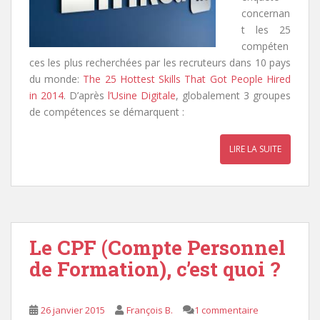
concernan
t les 25
compéten
ces les plus recherchées par les recruteurs dans 10 pays
du monde:
The 25 Hottest Skills That Got People Hired
in 2014
. D’après
l’Usine Digitale
, globalement 3 groupes
de compétences se démarquent :
LIRE LA SUITE
Le CPF (Compte Personnel
de Formation), c’est quoi ?
26 janvier 2015
François B.
1 commentaire