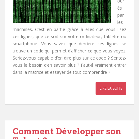
our
és
par
les
machines. C’est en partie grâce à elles que vous lisez
ces lignes, que ce soit sur votre ordinateur, tablette ou
smartphone. Vous savez que derrière ces lignes se
trouve un code qui permet d’afficher ce que vous voyez.
Seriez-vous capable d’en dire plus sur ce code ? Sentez-
vous le besoin d’en savoir plus ? Faut-il vraiment entrer
dans la matrice et essayer de tout comprendre ?
LIRE LA SUITE
Comment Développer son