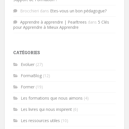
Brocchieri
dans
Etes-vous un bon pédagogue?
Apprendre à apprendre | Pearltrees
dans
5 Clés
pour Apprendre à Mieux Apprendre
CATÉGORIES
Evoluer
(27)
FormaBlog
(12)
Former
(19)
Les formations que nous aimons
(4)
Les livres qui nous inspirent
(6)
Les ressources utiles
(10)