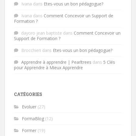
Ivana
dans
Etes-vous un bon pédagogue?
Ivana
dans
Comment Concevoir un Support de
Formation ?
dayoro jean baptiste
dans
Comment Concevoir un
Support de Formation ?
Brocchieri
dans
Etes-vous un bon pédagogue?
Apprendre à apprendre | Pearltrees
dans
5 Clés
pour Apprendre à Mieux Apprendre
CATÉGORIES
Evoluer
(27)
FormaBlog
(12)
Former
(19)