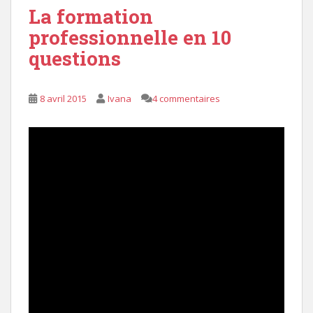
La formation
professionnelle en 10
questions
8 avril 2015
Ivana
4 commentaires