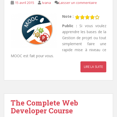
15 avril 2015
Ivana
Laisser un commentaire
Note :
Public :
Si vous voulez
apprendre les bases de la
Gestion de projet ou tout
simplement faire une
rapide mise à niveau ce
MOOC est fait pour vous.
LIRE LA SUITE
The Complete Web
Developer Course