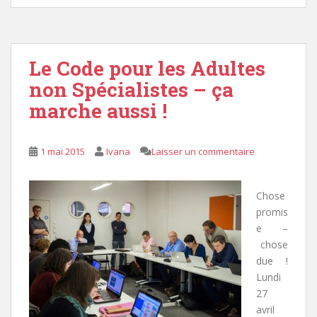
Le Code pour les Adultes
non Spécialistes – ça
marche aussi !
1 mai 2015
Ivana
Laisser un commentaire
Chose
promis
e –
chose
due !
Lundi
27
avril