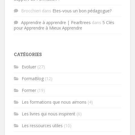
Brocchieri
dans
Etes-vous un bon pédagogue?
Apprendre à apprendre | Pearltrees
dans
5 Clés
pour Apprendre à Mieux Apprendre
CATÉGORIES
Evoluer
(27)
FormaBlog
(12)
Former
(19)
Les formations que nous aimons
(4)
Les livres qui nous inspirent
(6)
Les ressources utiles
(10)