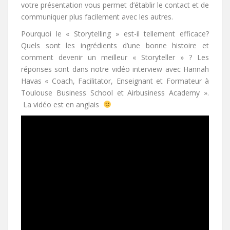
votre présentation vous permet d’établir le contact et de
communiquer plus facilement avec les autres.
Pourquoi le « Storytelling » est-il tellement efficace?
Quels sont les ingrédients d’une bonne histoire et
comment devenir un meilleur « Storyteller » ? Les
réponses sont dans notre vidéo interview avec Hannah
Havas « Coach, Facilitator, Enseignant et Formateur à
Toulouse Business School et Airbusiness Academy ».
La vidéo est en anglais