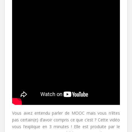
Vous avez entendu parler de MOOC mais vous n’êtes
pas certain(e) d’avoir compris ce que c’est ? Cette vidéo
vous l’explique en 3 minutes ! Elle est produite par le