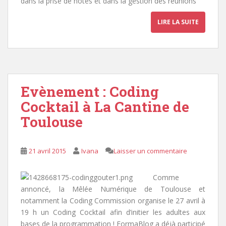
dans la prise de notes et dans la gestion des réunions
LIRE LA SUITE
Evènement : Coding
Cocktail à La Cantine de
Toulouse
21 avril 2015
Ivana
Laisser un commentaire
Comme
annoncé, la Mêlée Numérique de Toulouse et
notamment la Coding Commission organise le 27 avril à
19 h un Coding Cocktail afin d’initier les adultes aux
bases de la programmation ! FormaBlog a déjà participé