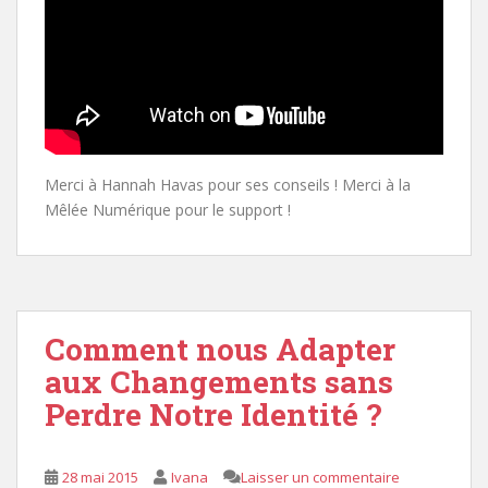
Merci à Hannah Havas pour ses conseils ! Merci à la
Mêlée Numérique pour le support !
Comment nous Adapter
aux Changements sans
Perdre Notre Identité ?
28 mai 2015
Ivana
Laisser un commentaire