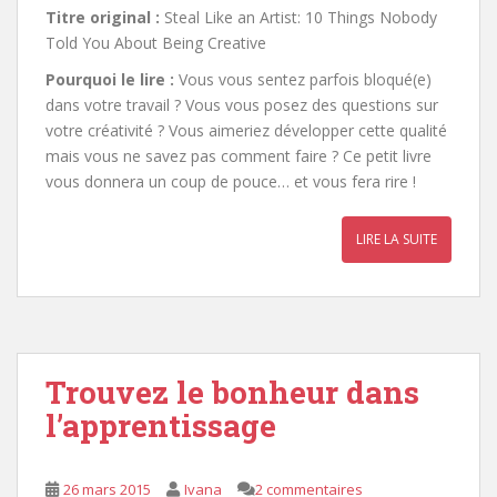
Titre original :
Steal Like an Artist: 10 Things Nobody
Told You About Being Creative
Pourquoi le lire :
Vous vous sentez parfois bloqué(e)
dans votre travail ? Vous vous posez des questions sur
votre créativité ? Vous aimeriez développer cette qualité
mais vous ne savez pas comment faire ? Ce petit livre
vous donnera un coup de pouce… et vous fera rire !
LIRE LA SUITE
Trouvez le bonheur dans
l’apprentissage
26 mars 2015
Ivana
2 commentaires