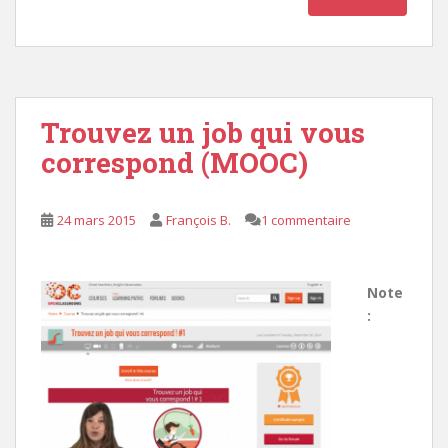
Trouvez un job qui vous
correspond (MOOC)
24 mars 2015
François B.
1 commentaire
Note
: