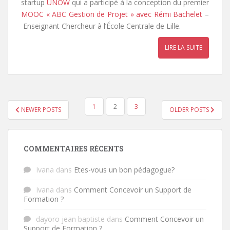
startup
UNOW
qui a participé à la conception du premier
MOOC « ABC Gestion de Projet » avec Rémi Bachelet
–
Enseignant Chercheur à l’École Centrale de Lille.
LIRE LA SUITE
1
2
3
NEWER POSTS
OLDER POSTS
NAVIGATION DES ARTICLES
COMMENTAIRES RÉCENTS
Ivana
dans
Etes-vous un bon pédagogue?
Ivana
dans
Comment Concevoir un Support de
Formation ?
dayoro jean baptiste
dans
Comment Concevoir un
Support de Formation ?