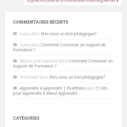
Logiciel Articulate et la communauté E-Learning Heroes
COMMENTAIRES RÉCENTS
Ivana
dans
Etes-vous un bon pédagogue?
Ivana
dans
Comment Concevoir un Support de
Formation ?
dayoro jean baptiste
dans
Comment Concevoir un
Support de Formation ?
Brocchieri
dans
Etes-vous un bon pédagogue?
Apprendre à apprendre | Pearltrees
dans
5 Clés
pour Apprendre à Mieux Apprendre
CATÉGORIES