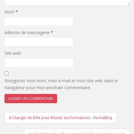
Nom
*
Adresse de messagerie
*
Site web
Enregistrer mon nom, mon e-mail et mon site web dans le
navigateur pour mon prochain commentaire.
Changer de Rôle pour Réussir ses Formations – FormaBlog
Navigation de l’article