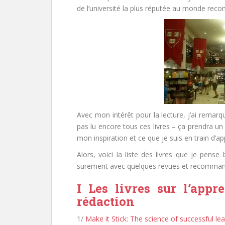
de l’université la plus réputée au monde reco
Avec mon intérêt pour la lecture, j’ai remarq
pas lu encore tous ces livres – ça prendra un
mon inspiration et ce que je suis en train d’a
Alors, voici la liste des livres que je pense
surement avec quelques revues et recomman
I Les livres sur l’appr
rédaction
1/
Make it Stick: The science of successful le