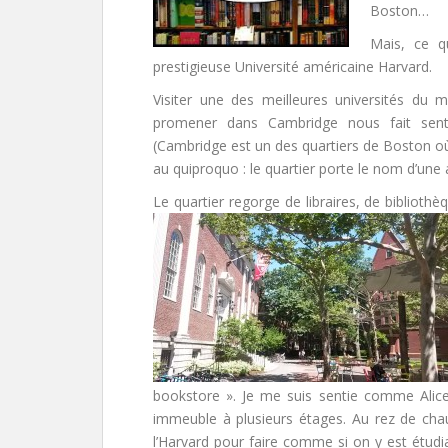
Boston…
Mais, ce qu
prestigieuse Université américaine Harvard.
Visiter une des meilleures universités du m
promener dans Cambridge nous fait sentir
(Cambridge est un des quartiers de Boston où 
au quiproquo : le quartier porte le nom d’une 
Le quartier regorge de libraires, de biblioth
bookstore ». Je me suis sentie comme Alice a
immeuble à plusieurs étages. Au rez de chau
l’Harvard pour faire comme si on y est étudia