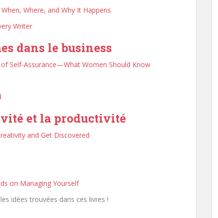
t When, Where, and Why It Happens
very Writer
mes dans le business
rt of Self-Assurance—What Women Should Know
d
ivité et la productivité
reativity and Get Discovered
ds on Managing Yourself
es idées trouvées dans ces livres !