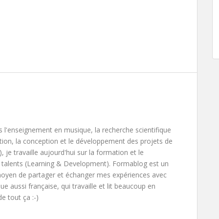
s l'enseignement en musique, la recherche scientifique
tion, la conception et le développement des projets de
), je travaille aujourd'hui sur la formation et le
talents (Learning & Development). Formablog est un
 moyen de partager et échanger mes expériences avec
ue aussi française, qui travaille et lit beaucoup en
e tout ça :-)