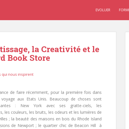
EVOLUER
FORM
issage, la Creativité et le
rd Book Store
s qui nous inspirent
chance de faire récemment, pour la première fois dans
 voyage aux Etats Unis. Beaucoup de choses sont
nnantes : New York avec ses gratte-ciels, les
les couleurs, les bruits, les odeurs et les lumières de
 villes ; la beauté des maisons en bois du Rhode Island
ions de Newport ; le quartier chic de Beacon Hill à