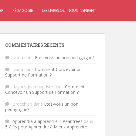
ER
PÉDAGOGIE
LES LIVRES QUI NOUS INSPIRENT
COMMENTAIRES RÉCENTS
Ivana
dans
Etes-vous un bon pédagogue?
Ivana
dans
Comment Concevoir un
Support de Formation ?
dayoro jean baptiste
dans
Comment
Concevoir un Support de Formation ?
Brocchieri
dans
Etes-vous un bon
pédagogue?
Apprendre à apprendre | Pearltrees
dans
5 Clés pour Apprendre à Mieux Apprendre