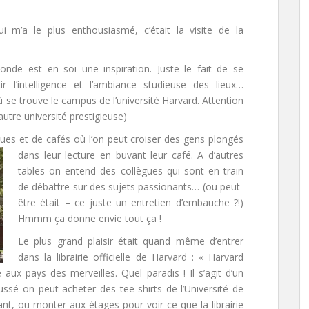
i m’a le plus enthousiasmé, c’était la visite de la
onde est en soi une inspiration. Juste le fait de se
 l’intelligence et l’ambiance studieuse des lieux…
se trouve le campus de l’université Harvard. Attention
autre université prestigieuse)
èques et de cafés
où l’on peut croiser des gens plongés
dans leur lecture en buvant leur café. A d’autres
tables on entend des collègues qui sont en train
de débattre sur des sujets passionants… (ou peut-
être était – ce juste un entretien d’embauche ?!)
Hmmm ça donne envie tout ça !
Le plus grand plaisir était quand même d’entrer
dans la librairie officielle de Harvard : « Harvard
ux pays des merveilles. Quel paradis ! Il s’agit d’un
ssé on peut acheter des tee-shirts de l’Université de
nt, ou monter aux étages pour voir ce que la librairie