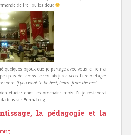
mmande de lire.. ou les deux
ué quelques bijoux que je partage avec vous ici. Je n’ai
 peu plus de temps. Je voulais juste vous faire partager
pprendre.
If you want to be best, learn from the best.
 bien étudier dans les prochains mois. Et je reviendrai
dations sur Formablog.
entissage, la pédagogie et la
arning