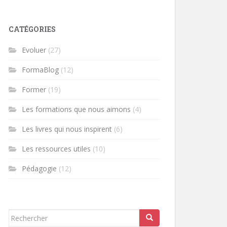
CATÉGORIES
Evoluer
(27)
FormaBlog
(12)
Former
(19)
Les formations que nous aimons
(4)
Les livres qui nous inspirent
(6)
Les ressources utiles
(10)
Pédagogie
(12)
Rechercher...