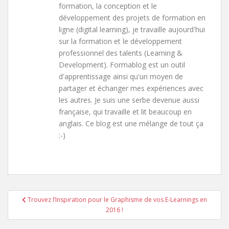
formation, la conception et le
développement des projets de formation en
ligne (digital learning), je travaille aujourd'hui
sur la formation et le développement
professionnel des talents (Learning &
Development). Formablog est un outil
d'apprentissage ainsi qu'un moyen de
partager et échanger mes expériences avec
les autres. Je suis une serbe devenue aussi
française, qui travaille et lit beaucoup en
anglais. Ce blog est une mélange de tout ça
:-)
Trouvez l’Inspiration pour le Graphisme de vos E-Learnings en
Navigation de l’article
2016 !