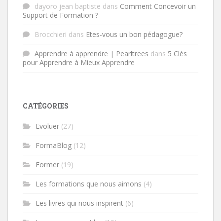
dayoro jean baptiste
dans
Comment Concevoir un
Support de Formation ?
Brocchieri
dans
Etes-vous un bon pédagogue?
Apprendre à apprendre | Pearltrees
dans
5 Clés
pour Apprendre à Mieux Apprendre
CATÉGORIES
Evoluer
(27)
FormaBlog
(12)
Former
(19)
Les formations que nous aimons
(4)
Les livres qui nous inspirent
(6)