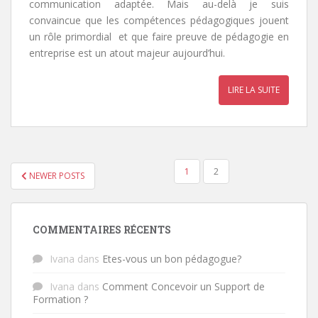
communication adaptée. Mais au-delà je suis
convaincue que les compétences pédagogiques jouent
un rôle primordial et que faire preuve de pédagogie en
entreprise est un atout majeur aujourd’hui.
LIRE LA SUITE
1
2
NEWER POSTS
NAVIGATION DES ARTICLES
COMMENTAIRES RÉCENTS
Ivana
dans
Etes-vous un bon pédagogue?
Ivana
dans
Comment Concevoir un Support de
Formation ?