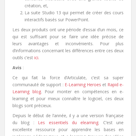
création, et,
La suite Studio 13 qui permet de créer des cours
interactifs basés sur PowerPoint.
Les deux produits ont une période d’essai d’un mois, ce
qui est suffisant pour se faire une idée précise de
leurs avantages et inconvénients. Pour plus
d’informations concernant les différences entre ces deux
outils c’est
ici.
Avis
:
Ce qui fait la force d’Articulate, c’est sa super
communauté de support :
E-Learning Heroes
et
Rapid e-
Learning blog
. Pour monter en compétences en e-
learning et pour mieux connaître le logiciel, ces deux
blogs sont précieux.
Depuis le début de l’année, il y a une version française
du blog :
Les essentiels du elearning
. C’est une
excellente ressource pour apprendre les bases en