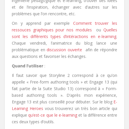
ingénierie pédagogique et e-learning, trouver des idées
et de l’inspiration, échanger avec d’autres sur les
problèmes que l’on rencontre, etc.
On y apprend par exemple
Comment trouver les
ressouces graphiques pour nos modules
ou
Quelles
sont les différents types d’intéractions en e-learning
.
Chaque vendredi, l’animatrice du blog lance une
problématique en
discussion ouverte
afin de répondre
aux questions et favoriser les échanges.
Quand l’utiliser
:
Il faut savoir que Storyline 2 correspond à ce qu’on
appelle « Free-form authoring tools » et
Engage 13 (qui
fait partie de la Suite Studio 13) correspond à « Form-
based authoring tools ». D’après mon expérience,
Engage 13 est plus conseillé pour débuter. Sur le blog
E-
Learning Heroes
vous trouverez un très bon article qui
explique
qu’est-ce que le e-learning
et la différence entre
ces deux types d’outils.