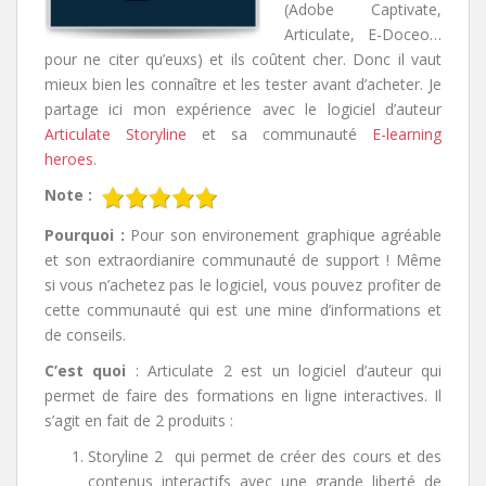
(Adobe Captivate,
Articulate, E-Doceo…
pour ne citer qu’euxs) et ils coûtent cher. Donc il vaut
mieux bien les connaître et les tester avant d’acheter. Je
partage ici mon expérience avec le logiciel d’auteur
Articulate Storyline
et sa communauté
E-learning
heroes
.
Note :
Pourquoi :
Pour son environement graphique agréable
et son extraordianire communauté de support ! Même
si vous n’achetez pas le logiciel, vous pouvez profiter de
cette communauté qui est une mine d’informations et
de conseils.
C’est quoi
: Articulate 2 est un logiciel d’auteur qui
permet de faire des formations en ligne interactives. Il
s’agit en fait de 2 produits :
Storyline 2 qui permet de créer des cours et des
contenus interactifs avec une grande liberté de