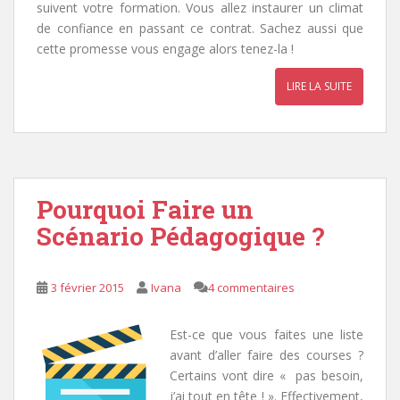
suivent votre formation. Vous allez instaurer un climat
de confiance en passant ce contrat. Sachez aussi que
cette promesse vous engage alors tenez-la !
LIRE LA SUITE
Pourquoi Faire un
Scénario Pédagogique ?
3 février 2015
Ivana
4 commentaires
Est-ce que vous faites une liste
avant d’aller faire des courses ?
Certains vont dire « pas besoin,
j’ai tout en tête ! ». Effectivement,