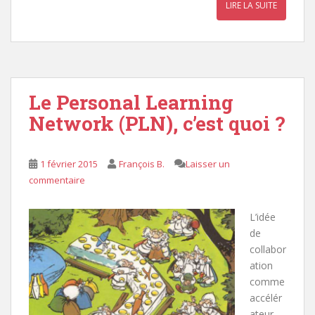
LIRE LA SUITE
Le Personal Learning
Network (PLN), c’est quoi ?
1 février 2015
François B.
Laisser un
commentaire
L’idée
de
collabor
ation
comme
accélér
ateur