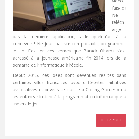
vidéo,
fais-le !
Ne
téléch
arge
pas la dernière application, aide quelqu’un à la
concevoir ! Ne joue pas sur ton portable, programme-
le ! ». C’est en ces termes que Barack Obama s’est
adressé à la jeunesse américaine fin 2014 lors de la
semaine de l’informatique à l’école.
Début 2015, ces idées sont devenues réalités dans
certaines villes françaises avec différentes initiatives
associatives et privées tel que le « Coding Goûter » où
les enfants s’initient à la programmation informatique à
travers le jeu.
LIRE LA SUITE