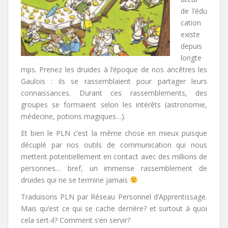
de l’édu
cation
existe
depuis
longte
mps. Prenez les druides à l’époque de nos ancêtres les
Gaulois : ils se rassemblaient pour partager leurs
connaissances. Durant ces rassemblements, des
groupes se formaient selon les intérêts (astronomie,
médecine, potions magiques…).
Et bien le PLN c’est la même chose en mieux puisque
décuplé par nos outils de communication qui nous
mettent potentiellement en contact avec des millions de
personnes… bref, un immense rassemblement de
druides qui ne se termine jamais
Traduisons PLN par Réseau Personnel d’Apprentissage.
Mais qu’est ce qui se cache derrière? et surtout à quoi
cela sert-il? Comment s’en servir?