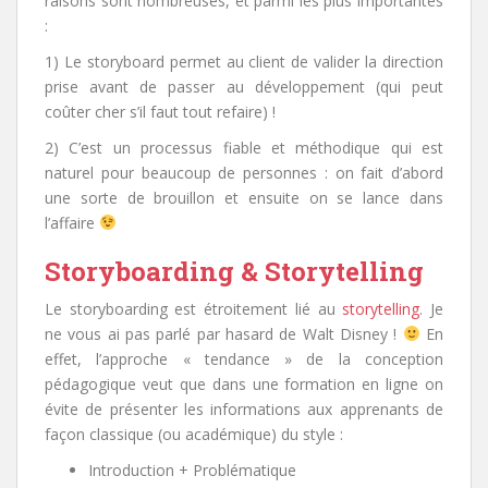
raisons sont nombreuses, et parmi les plus importantes
:
1) Le storyboard permet au client de valider la direction
prise avant de passer au développement (qui peut
coûter cher s’il faut tout refaire) !
2) C’est un processus fiable et méthodique qui est
naturel pour beaucoup de personnes : on fait d’abord
une sorte de brouillon et ensuite on se lance dans
l’affaire
Storyboarding & Storytelling
Le storyboarding est étroitement lié au
storytelling
. Je
ne vous ai pas parlé par hasard de Walt Disney !
En
effet, l’approche « tendance » de la conception
pédagogique veut que dans une formation en ligne on
évite de présenter les informations aux apprenants de
façon classique (ou académique) du style :
Introduction + Problématique