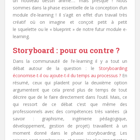
un nouveau dessin animé…. mais presque ! Nous
sommes dans la phase essentielle de la conception d’un
module d’e-learning ! Il s’agit en effet d’un travail très
créatif où on imagine et conçoit petit à petit
le squelette ou le « blueprint » de notre futur module e-
learning.
Storyboard : pour ou contre ?
Dans la communauté de l’e-learning il y a tout un
débat autour de la question : le
Storyboarding
économise-t-il ou ajoute-t-il du temps au processus ?
En
résumé, ceux qui plaident pour la deuxième option
argumentent que cela prend plus de temps de tout
décrire que de le faire directement dans l’outil. Mais, ce
qui ressort de ce débat c’est que même des
professionnels avec des compétences très variées (à
savoir : graphisme, ingénierie pédagogique,
développement, gestion de projet) travaillent à un
moment donné dans le phase storyboarding. Les