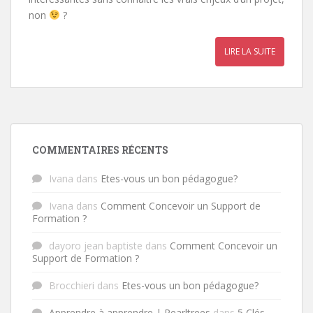
non
?
LIRE LA SUITE
COMMENTAIRES RÉCENTS
Ivana
dans
Etes-vous un bon pédagogue?
Ivana
dans
Comment Concevoir un Support de
Formation ?
dayoro jean baptiste
dans
Comment Concevoir un
Support de Formation ?
Brocchieri
dans
Etes-vous un bon pédagogue?
Apprendre à apprendre | Pearltrees
dans
5 Clés