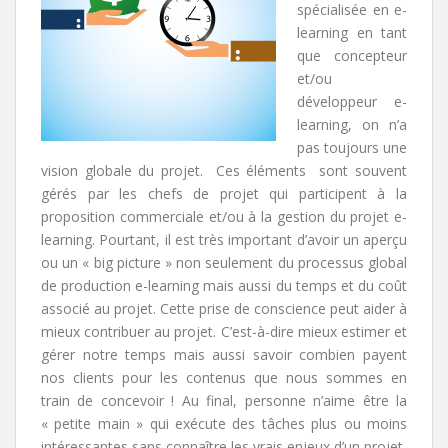
spécialisée en e-
learning en tant
que concepteur
et/ou
développeur e-
learning, on n’a
pas toujours une
vision globale du projet. Ces éléments sont souvent
gérés par les chefs de projet qui participent à la
proposition commerciale et/ou à la gestion du projet e-
learning. Pourtant, il est très important d’avoir un aperçu
ou un « big picture » non seulement du processus global
de production e-learning mais aussi du temps et du coût
associé au projet. Cette prise de conscience peut aider à
mieux contribuer au projet. C’est-à-dire mieux estimer et
gérer notre temps mais aussi savoir combien payent
nos clients pour les contenus que nous sommes en
train de concevoir ! Au final, personne n’aime être la
« petite main » qui exécute des tâches plus ou moins
intéressantes sans connaître les vrais enjeux d’un projet,